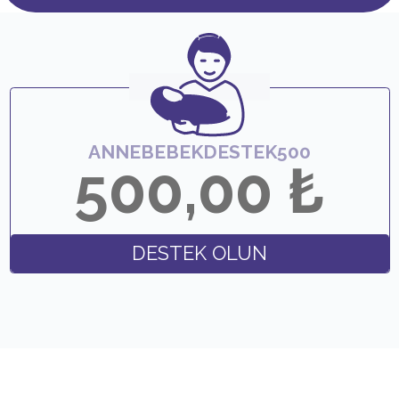
ANNEBEBEKDESTEK500
500,00
₺
DESTEK OLUN