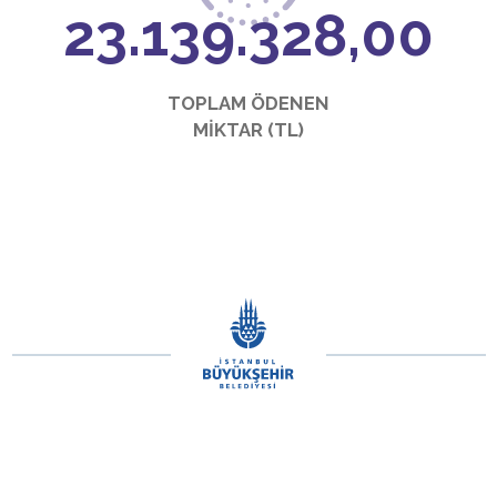
25.489.416,00
TOPLAM ÖDENEN
MİKTAR (TL)