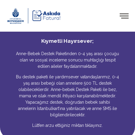
Kıymetli Hayırsever;
Anne-Bebek Destek Paketinden 0-4 yaş arası çocuğu
olan ve sosyal inceleme sonucu muhtaçlığı tespit
edilen aileler faydalanmaktadır.
Bu destek paketi ile yardımsever vatandaşlarımız, 0-4
yaş arası bebeği olan annelere 500 TL destek
olabileceklerdir. Anne-bebek Destek Paketi ile bez,
mama ve ıslak mendil ihtiyacı karşılanabilmektedir.
Yapacağınız destek, doğrudan bebek sahibi
annelerin İstanbulkart’ına yatırılacak ve anne SMS ile
bilgilendirilecektir.
Lütfen arzu ettiğiniz miktarı tıklayınız.