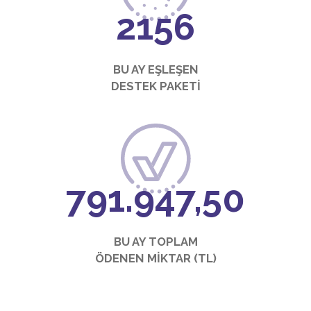
2357
BU AY EŞLEŞEN
DESTEK PAKETİ
872.290,00
BU AY TOPLAM
ÖDENEN MİKTAR (TL)