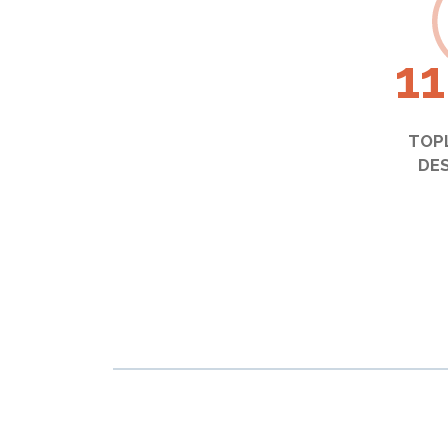
1
TOP
DES