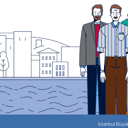
İstanbul Büyükş