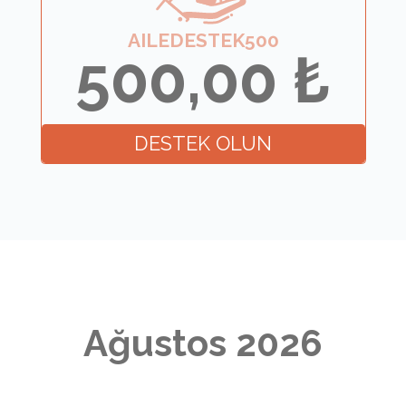
AILEDESTEK500
500,00
₺
DESTEK OLUN
Ağustos 2026