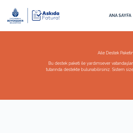
ANA SAYFA
Aile Destek Paketi
Bu destek paketi ile yardımsever vatandaşları
tutarında destekte bulunabilirsiniz. Sistem size