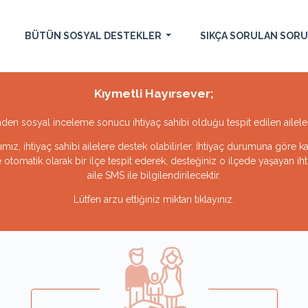
BÜTÜN SOSYAL DESTEKLER
SIKÇA SORULAN SOR
Kıymetli Hayırsever;
nden sosyal inceleme sonucu ihtiyaç sahibi olduğu tespit edilen ailele
mız, ihtiyaç sahibi ailelere destek olabilirler. İhtiyaç durumuna göre k
 otomatik olarak bir ilçe tespit ederek, desteğiniz o ilçede yaşayan ihtiy
aile SMS ile bilgilendirilecektir.
Lütfen arzu ettiğiniz miktarı tıklayınız.