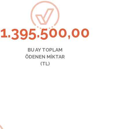
1.395.500,00
BU AY TOPLAM
ÖDENEN MİKTAR
(TL)