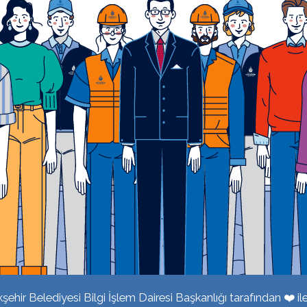
ehir Belediyesi Bilgi İşlem Dairesi Başkanlığı tarafından ❤️ ile